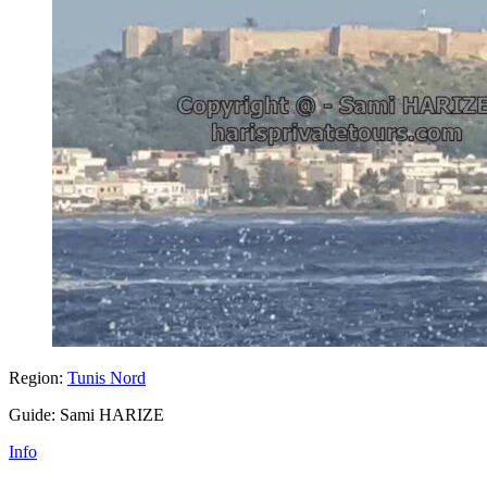
Region:
Tunis Nord
Guide: Sami HARIZE
Info