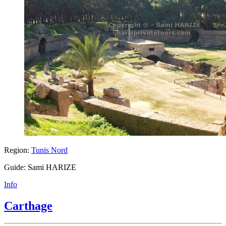
Region:
Tunis Nord
Guide: Sami HARIZE
Info
Carthage