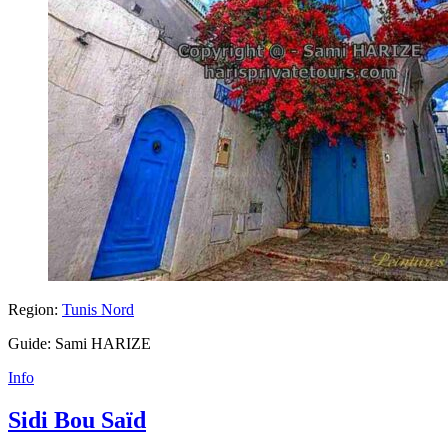
Region:
Tunis Nord
Guide: Sami HARIZE
Info
Sidi Bou Saïd