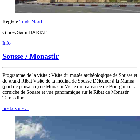
Region:
Tunis Nord
Guide: Sami HARIZE
Info
Sousse / Monastir
Programme de la visite : Visite du musée archéologique de Sousse et
du grand Ribat Visite de la médina de Sousse Déjeuner à la Marina
(port de plaisance) de Monastir Visite du mausolée de Bourguiba La
corniche de Sousse et vue panoramique sur le Ribat de Monastir
Temps libr...
lire la suite ...