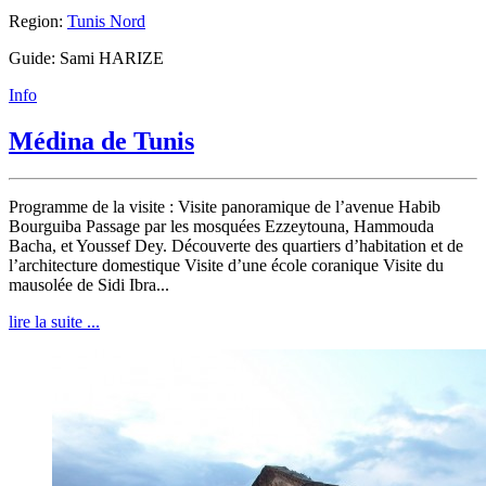
Region:
Tunis Nord
Guide: Sami HARIZE
Info
Médina de Tunis
Programme de la visite : Visite panoramique de l’avenue Habib
Bourguiba Passage par les mosquées Ezzeytouna, Hammouda
Bacha, et Youssef Dey. Découverte des quartiers d’habitation et de
l’architecture domestique Visite d’une école coranique Visite du
mausolée de Sidi Ibra...
lire la suite ...