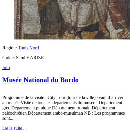
Region:
Tunis Nord
Guide: Sami HARIZE
Info
Musée National du Bardo
Programme de la visite : City Tour (tour de la ville) avant d’arriver
au musée Visite de tous les départements du musée : Département
grec Département punique Département, romain Département
paléochrétien Département arabo-musulman NB : Les programmes
sont...
lire la suite ...