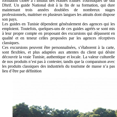
formation ciblée à l’institut des Hautes Etudes Touristiques de sidi
Dhrif. Un guide National doit à la fin de sa formation, qui dure
maintenant trois années doublées de nombreux stages
professionnels, maitriser en plusieurs langues les attraits dont dispose
son pays.
Les guides en Tunisie dépendent généralement des agences qui les
emploient. Toutefois, quelques-uns de ces guides agréés se sont mis
à leur propre compte en proposant des excursions qui dépassent en
qualité et en teneur celles proposées par les agences réceptives
classiques.
Ces excursions peuvent être personnalisées, s’élaborent à la carte,
sont flexibles, et plus adaptées aux attentes du client qui désire
découvrir la vraie Tunisie, authentique et locale. La valeur culturelle
de nos produits n’est pas à contester, tandis que la comparaison avec
les produits classiques des industriels du tourisme de masse n’a pas
lieu d’être par définition